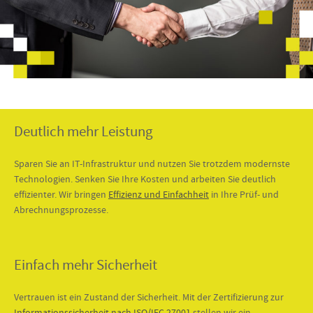
content
Deutlich mehr Leistung
Sparen Sie an IT-Infrastruktur und nutzen Sie trotzdem modernste
Technologien. Senken Sie Ihre Kosten und arbeiten Sie deutlich
effizienter. Wir bringen
Effizienz und Einfachheit
in Ihre Prüf- und
Abrechnungsprozesse.
Einfach mehr Sicherheit
Vertrauen ist ein Zustand der Sicherheit. Mit der Zertifizierung zur
Informationssicherheit nach ISO/IEC 27001
stellen wir ein