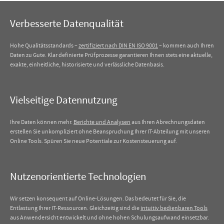
Verbesserte Datenqualität
Hohe Qualitätsstandards –
zertifiziert nach DIN EN ISO 9001
– kommen auch Ihren
Daten zu Gute. Klar definierte Prüfprozesse garantieren Ihnen stets eine aktuelle,
exakte, einheitliche, historisierte und verlässliche Datenbasis.
Vielseitige Datennutzung
Ihre Daten können mehr.
Berichte und Analysen
aus Ihren Abrechnungsdaten
erstellen Sie unkompliziert ohne Beanspruchung Ihrer IT-Abteilung mit unseren
Online Tools. Spüren Sie neue Potentiale zur Kostensteuerung auf.
Nutzenorientierte Technologien
Wir setzen konsequent auf Online-Lösungen. Das bedeutet für Sie, die
Entlastung Ihrer IT-Ressourcen. Gleichzeitig sind die
intuitiv bedienbaren Tools
aus Anwendersicht entwickelt und ohne hohen Schulungsaufwand einsetzbar.