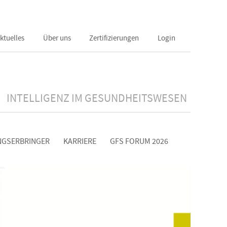
ktuelles
Über uns
Zertifizierungen
Login
INTELLIGENZ IM GESUNDHEITSWESEN
NGSERBRINGER
KARRIERE
GFS FORUM 2026