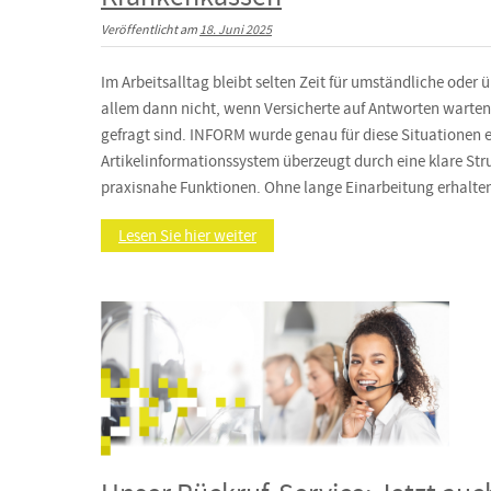
Veröffentlicht am
18. Juni 2025
Im Arbeitsalltag bleibt selten Zeit für umständliche oder 
allem dann nicht, wenn Versicherte auf Antworten warte
gefragt sind. INFORM wurde genau für diese Situationen 
Artikelinformationssystem überzeugt durch eine klare Str
praxisnahe Funktionen. Ohne lange Einarbeitung erhalten 
Lesen Sie hier weiter