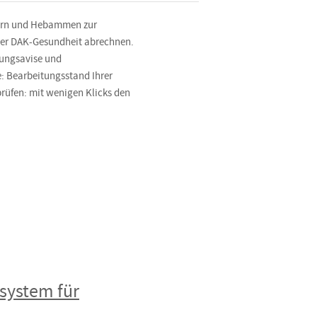
ngern und Hebammen zur
 der DAK-Gesundheit abrechnen.
lungsavise und
: Bearbeitungsstand Ihrer
rüfen: mit wenigen Klicks den
system für