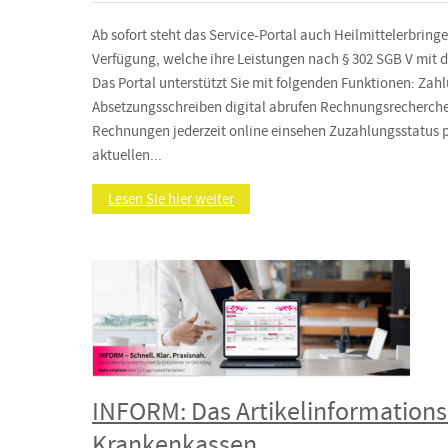
Ab sofort steht das Service-Portal auch Heilmittelerbri
Verfügung, welche ihre Leistungen nach § 302 SGB V mit
Das Portal unterstützt Sie mit folgenden Funktionen: Zah
Absetzungsschreiben digital abrufen Rechnungsrecherche
Rechnungen jederzeit online einsehen Zuzahlungsstatus p
aktuellen...
Lesen Sie hier weiter
INFORM: Das Artikelinformations
Krankenkassen