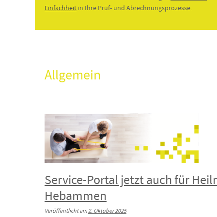
Einfachheit
in Ihre Prüf- und Abrechnungsprozesse.
Allgemein
Service-Portal jetzt auch für Hei
Hebammen
Veröffentlicht am
2. Oktober 2025