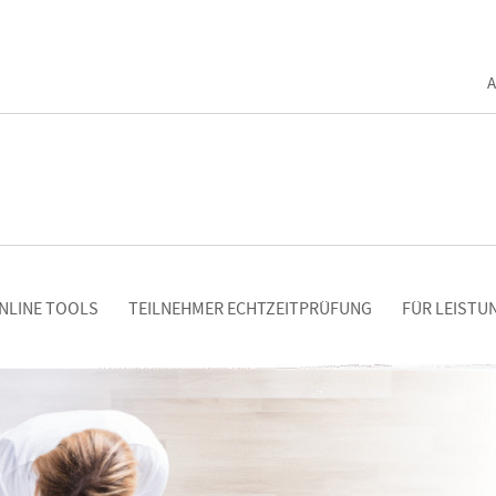
A
NLINE TOOLS
TEILNEHMER ECHTZEITPRÜFUNG
FÜR LEISTU