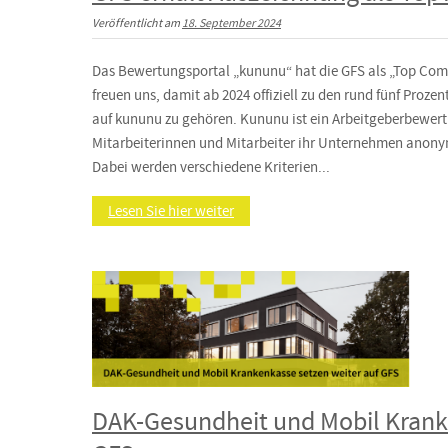
Veröffentlicht am
18. September 2024
Das Bewertungsportal „kununu“ hat die GFS als „Top Com
freuen uns, damit ab 2024 offiziell zu den rund fünf Proz
auf kununu zu gehören. Kununu ist ein Arbeitgeberbewer
Mitarbeiterinnen und Mitarbeiter ihr Unternehmen anon
Dabei werden verschiedene Kriterien...
Lesen Sie hier weiter
DAK-Gesundheit und Mobil Krank