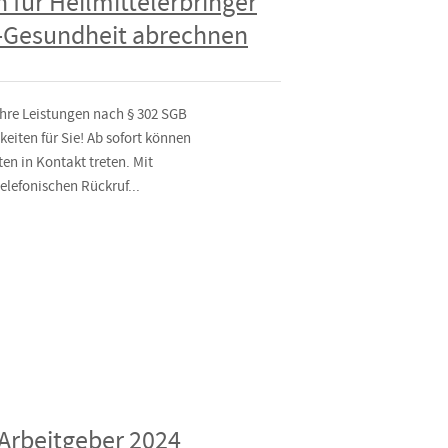
 für Heilmittelerbringer
-Gesundheit abrechnen
hre Leistungen nach § 302 SGB
eiten für Sie! Ab sofort können
en in Kontakt treten. Mit
elefonischen Rückruf...
 Arbeitgeber 2024