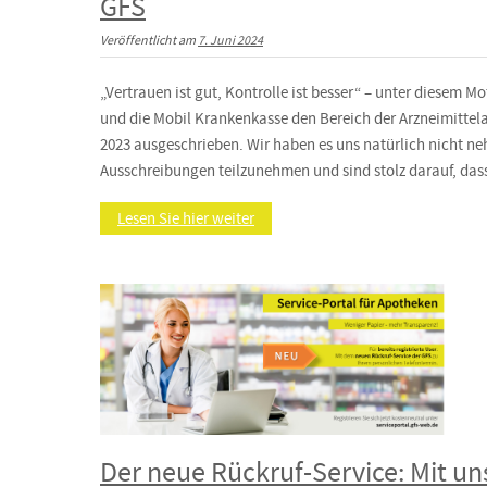
GFS
Veröffentlicht am
7. Juni 2024
„Vertrauen ist gut, Kontrolle ist besser“ – unter diesem 
und die Mobil Krankenkasse den Bereich der Arzneimittel
2023 ausgeschrieben. Wir haben es uns natürlich nicht n
Ausschreibungen teilzunehmen und sind stolz darauf, das
Lesen Sie hier weiter
Der neue Rückruf-Service: Mit u