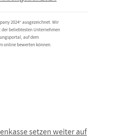
pany 2024“ ausgezeichnet. Wir
ent der beliebtesten Unternehmen
tungsportal, auf dem
ym online bewerten können.
enkasse setzen weiter auf