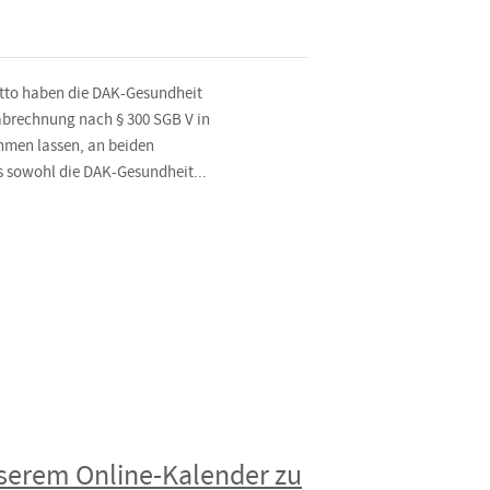
Motto haben die DAK-Gesundheit
abrechnung nach § 300 SGB V in
ehmen lassen, an beiden
s sowohl die DAK-Gesundheit...
nserem Online-Kalender zu