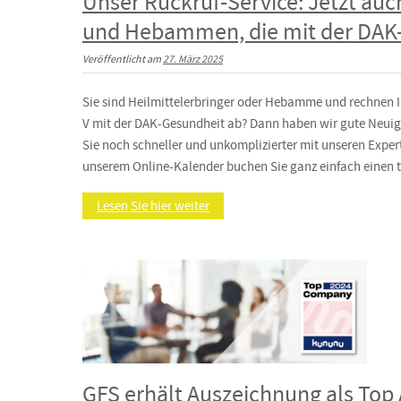
Unser Rückruf-Service: Jetzt auch
und Hebammen, die mit der DAK
Veröffentlicht am
27. März 2025
Sie sind Heilmittelerbringer oder Hebamme und rechnen I
V mit der DAK-Gesundheit ab? Dann haben wir gute Neuigk
Sie noch schneller und unkomplizierter mit unseren Expert
unserem Online-Kalender buchen Sie ganz einfach einen t
Lesen Sie hier weiter
GFS erhält Auszeichnung als Top