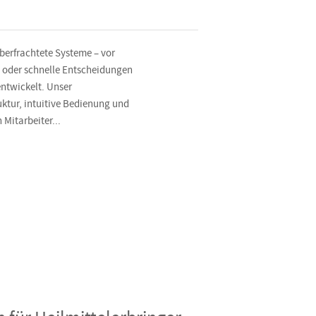
überfrachtete Systeme – vor
n oder schnelle Entscheidungen
entwickelt. Unser
uktur, intuitive Bedienung und
Mitarbeiter...